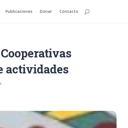
Publicaciones
Donar
Contacto
e Cooperativas
e actividades
s