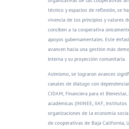
organizativas de las cooperativas a
técnico y espacios de reflexión, se 
vivencia de los principios y valores
conciben a la cooperativa únicament
apoyos gubernamentales. Este énfasi
avancen hacia una gestión más democr
interna y su proyección comunitaria.
Asimismo, se lograron avances signifi
canales de diálogo con dependencias 
CIDAM, Financiera para el Bienestar,
académicas (ININEE, IIAF, Institutos
organizaciones de la economía soci
de cooperativas de Baja California, 