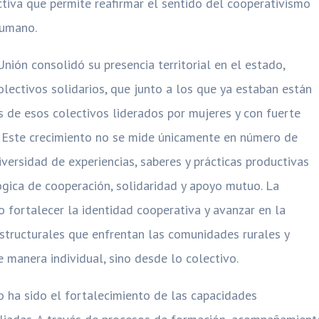
tiva que permite reafirmar el sentido del cooperativismo
humano.
nión consolidó su presencia territorial en el estado,
lectivos solidarios, que junto a los que ya estaban están
s de esos colectivos liderados por mujeres y con fuerte
o. Este crecimiento no se mide únicamente en número de
diversidad de experiencias, saberes y prácticas productivas
ógica de cooperación, solidaridad y apoyo mutuo. La
o fortalecer la identidad cooperativa y avanzar en la
tructurales que enfrentan las comunidades rurales y
manera individual, sino desde lo colectivo.
o ha sido el fortalecimiento de las capacidades