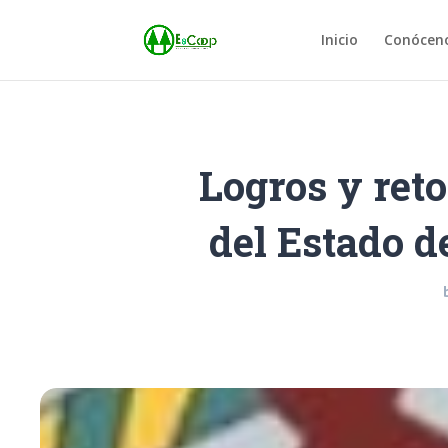
Inicio
Conócen
Logros y reto
del Estado d