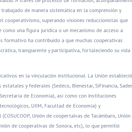
filiadas. A través de procesos de formación, acompañamient
ha trabajado de manera sistemática en la comprensión y
 del cooperativismo, superando visiones reduccionistas que
e como una figura jurídica o un mecanismo de acceso a
s formativo ha contribuido a que muchas cooperativas
ática, transparente y participativa, fortaleciendo su vida
cativos en la vinculación institucional. La Unión estableci
estatales y federales (Sedeco, Bienestar, SiFinancia, Sader
 Secretaría de Economía), así como con instituciones
 tecnológicos, UIIM, Facultad de Economía) y
al (COSUCOOP, Unión de coopertaivas de Tacámbaro, Unión
Unión de cooperativas de Sonora, etc), lo que permitió