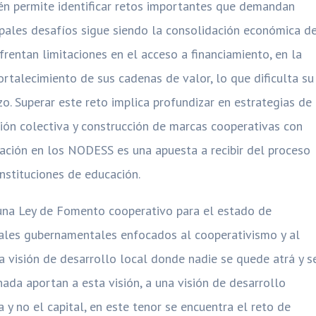
én permite identificar retos importantes que demandan
ncipales desafíos sigue siendo la consolidación económica d
frentan limitaciones en el acceso a financiamiento, en la
ortalecimiento de sus cadenas de valor, lo que dificulta su
zo. Superar este reto implica profundizar en estrategias de
ción colectiva y construcción de marcas cooperativas con
ipación en los NODESS es una apuesta a recibir del proceso
instituciones de educación.
una Ley de Fomento cooperativo para el estado de
ales gubernamentales enfocados al cooperativismo y al
a visión de desarrollo local donde nadie se quede atrá y s
nada aportan a esta visión, a una visión de desarrollo
 y no el capital, en este tenor se encuentra el reto de