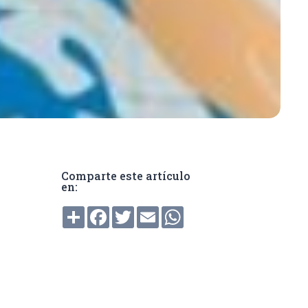
Comparte este artículo
en:
Compartir
Facebook
Twitter
Email
WhatsApp