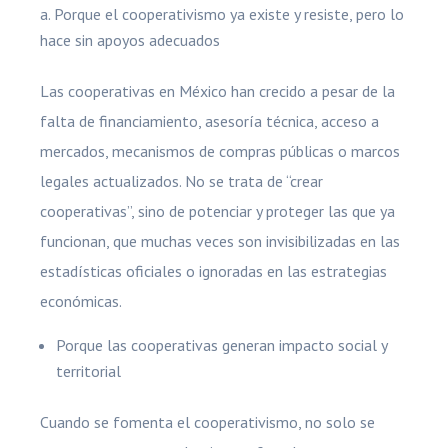
Porque el cooperativismo ya existe y resiste, pero lo
hace sin apoyos adecuados
Las cooperativas en México han crecido a pesar de la
falta de financiamiento, asesoría técnica, acceso a
mercados, mecanismos de compras públicas o marcos
legales actualizados. No se trata de “crear
cooperativas”, sino de potenciar y proteger las que ya
funcionan, que muchas veces son invisibilizadas en las
estadísticas oficiales o ignoradas en las estrategias
económicas.
Porque las cooperativas generan impacto social y
territorial
Cuando se fomenta el cooperativismo, no solo se